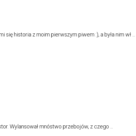
się historia z moim pierwszym piwem :), a była nim wł ...
aktor. Wylansował mnóstwo przebojów, z czego ...