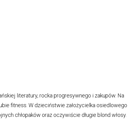
ńskiej literatury, rocka progresywnego i zakupów. Na
bie fitness. W dzieciństwie założycielka osiedlowego
stojnych chłopaków oraz oczywiście długie blond włosy.