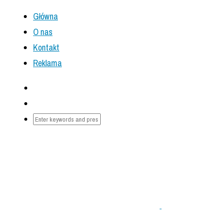
Główna
O nas
Kontakt
Reklama