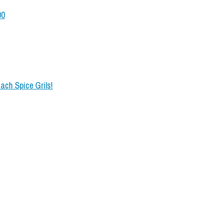
00
ach Spice Grils!