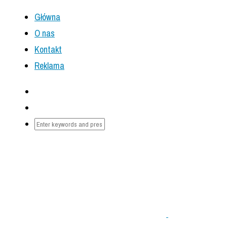
Główna
O nas
Kontakt
Reklama