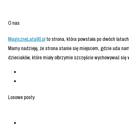
O nas
MagiczneLata90.pl
to strona, która powstała po dwóch latac
Mamy nadzieję, że strona stanie się miejscem, gdzie uda na
dzieciaków, które miały olbrzymie szczęście wychowywać się w
Losowe posty