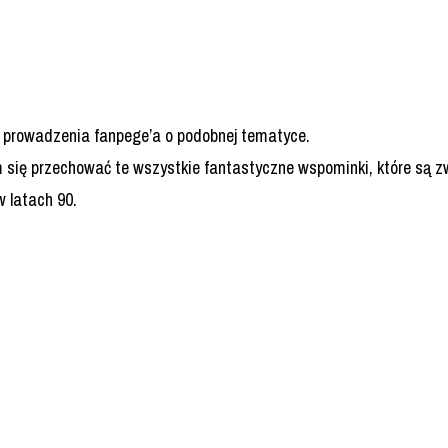
h prowadzenia fanpege’a o podobnej tematyce.
m się przechować te wszystkie fantastyczne wspominki, które są 
 latach 90.