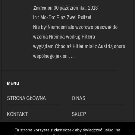
on 30 października, 2018
Znafca
in :
Mo-Do: Einz Zwei Polizei ...
Nie był Niemcem ale wzorowo pasował do
wzorca Niemca według Hitlera
wyglądem.Chociaż Hitler miał z Austrią sporo
wspólnego jak on.. ...
MENU
STRONA GŁÓWNA
O NAS
KONTAKT
SKLEP
POLITYKA
Ta strona korzysta z ciasteczek aby świadczyć usługi na