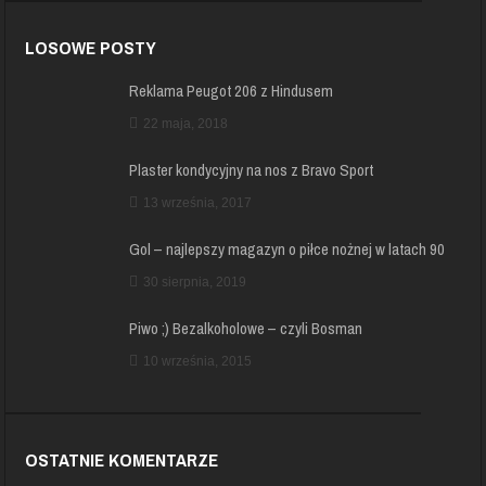
LOSOWE POSTY
Reklama Peugot 206 z Hindusem
22 maja, 2018
Plaster kondycyjny na nos z Bravo Sport
13 września, 2017
Gol – najlepszy magazyn o piłce nożnej w latach 90
30 sierpnia, 2019
Piwo ;) Bezalkoholowe – czyli Bosman
10 września, 2015
OSTATNIE KOMENTARZE