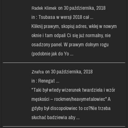
on 30 października, 2018
Radek Klimek
in :
Tsubasa w wersji 2018 cał ...
Kliknij prawym, skopiuj adres, wklej w nowym
oknie i tam odpali Ci się już normalny, nie
osadzony panel. W prawym dolnym rogu
(podobnie jak do Yo ...
on 30 października, 2018
Znafca
in :
Renegat ...
"Taki był wtedy wizerunek twardziela i wzór
męskości – rockmen/heavymetalowiec" A
gdyby był discopolowiec to co?Nie trzeba
słuchać badziewia aby ...