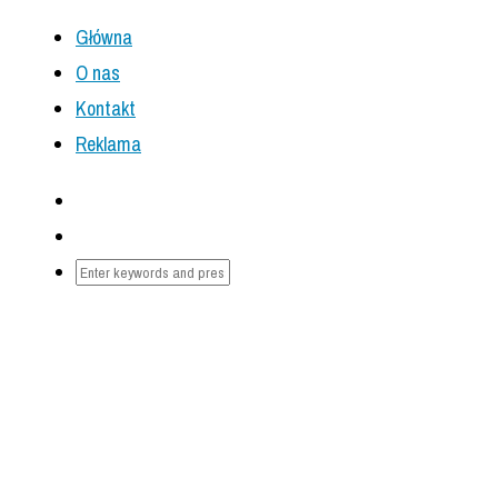
Główna
O nas
Kontakt
Reklama