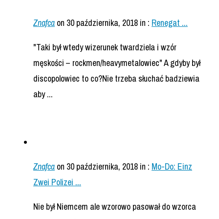
Znafca
on 30 października, 2018
in :
Renegat ...
"Taki był wtedy wizerunek twardziela i wzór
męskości – rockmen/heavymetalowiec" A gdyby był
discopolowiec to co?Nie trzeba słuchać badziewia
aby ...
Znafca
on 30 października, 2018
in :
Mo-Do: Einz
Zwei Polizei ...
Nie był Niemcem ale wzorowo pasował do wzorca