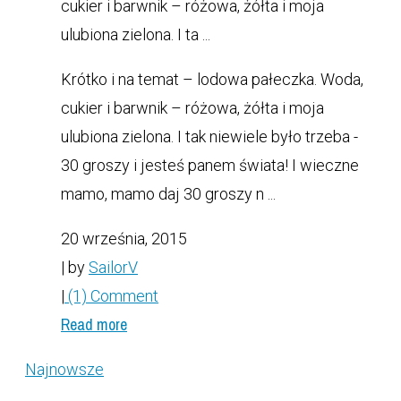
cukier i barwnik – różowa, żółta i moja
ulubiona zielona. I ta ...
Krótko i na temat – lodowa pałeczka. Woda,
cukier i barwnik – różowa, żółta i moja
ulubiona zielona. I tak niewiele było trzeba -
30 groszy i jesteś panem świata! I wieczne
mamo, mamo daj 30 groszy n ...
20 września, 2015
| by
SailorV
|
(1) Comment
Read more
Najnowsze