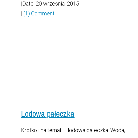
|
Date: 20 września, 2015
|
(1) Comment
Lodowa pałeczka
Krótko i na temat – lodowa pałeczka. Woda,