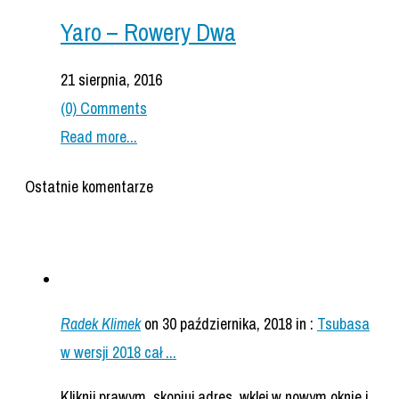
Yaro – Rowery Dwa
21 sierpnia, 2016
(0) Comments
Read more...
Ostatnie komentarze
Radek Klimek
on 30 października, 2018
in :
Tsubasa
w wersji 2018 cał ...
Kliknij prawym, skopiuj adres, wklej w nowym oknie i