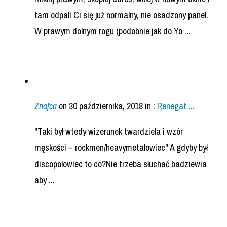
tam odpali Ci się już normalny, nie osadzony panel.
W prawym dolnym rogu (podobnie jak do Yo ...
Znafca
on 30 października, 2018
in :
Renegat ...
"Taki był wtedy wizerunek twardziela i wzór
męskości – rockmen/heavymetalowiec" A gdyby był
discopolowiec to co?Nie trzeba słuchać badziewia
aby ...