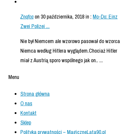
Znafca
on 30 października, 2018
in :
Mo-Do: Einz
Zwei Polizei ...
Nie był Niemcem ale wzorowo pasował do wzorca
Niemca według Hitlera wyglądem.Chociaż Hitler
miał z Austrią sporo wspólnego jak on.. ...
Menu
Strona główna
O nas
Kontakt
Sklep
Polityka prywatności – MagiczneLata90.pl