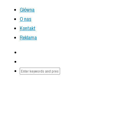
Główna
O nas
Kontakt
Reklama