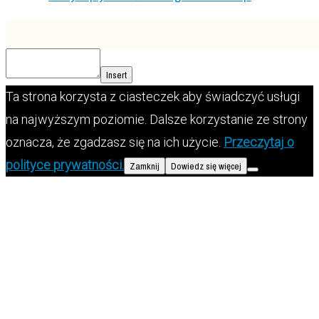
Insert
Ta strona korzysta z ciasteczek aby świadczyć usługi
na najwyższym poziomie. Dalsze korzystanie ze strony
oznacza, że zgadzasz się na ich użycie.
Przeczytaj o
polityce prywatności.
Zamknij
Dowiedz się więcej