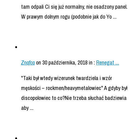
tam odpali Ci się już normalny, nie osadzony panel.
W prawym dolnym rogu (podobnie jak do Yo ...
Znafca
on 30 października, 2018
in :
Renegat ...
"Taki był wtedy wizerunek twardziela i wzór
męskości – rockmen/heavymetalowiec" A gdyby był
discopolowiec to co?Nie trzeba słuchać badziewia
aby ...