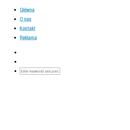
Główna
O nas
Kontakt
Reklama