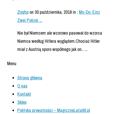
Znafca
on 30 października, 2018
in :
Mo-Do: Einz
Zwei Polizei ...
Nie był Niemcem ale wzorowo pasował do wzorca
Niemca według Hitlera wyglądem.Chociaż Hitler
miał z Austrią sporo wspólnego jak on.. ...
Menu
Strona główna
O nas
Kontakt
Sklep
Polityka prywatności – MagiczneLata90.pl