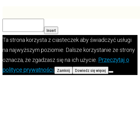
Insert
Ta strona korzysta z ciasteczek aby świadczyć usługi
na najwyższym poziomie. Dalsze korzystanie ze strony
oznacza, że zgadzasz się na ich użycie.
Przeczytaj o
polityce prywatności.
Zamknij
Dowiedz się więcej