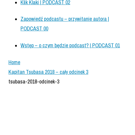
Klik Klaki | PODCAST 02
Zapowiedź podcastu – przywitanie autora |
PODCAST 00
Wstęp – o czym będzie podcast? | PODCAST 01
Home
Kapitan Tsubasa 2018 – cały odcinek 3
tsubasa-2018-odcinek-3