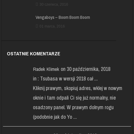
30 czerwca, 2016
Vengaboys – Boom Boom Boom
01 marca, 2016
OSTATNIE KOMENTARZE
on 30 października, 2018
Radek Klimek
in :
Tsubasa w wersji 2018 cał ...
Kliknij prawym, skopiuj adres, wklej w nowym
oknie i tam odpali Ci się już normalny, nie
osadzony panel. W prawym dolnym rogu
(podobnie jak do Yo ...