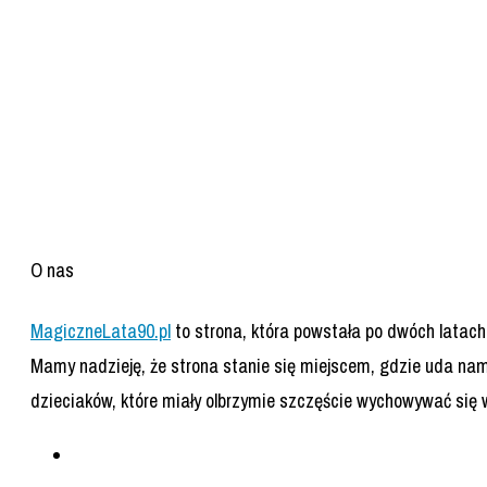
O nas
MagiczneLata90.pl
to strona, która powstała po dwóch latac
Mamy nadzieję, że strona stanie się miejscem, gdzie uda na
dzieciaków, które miały olbrzymie szczęście wychowywać się w