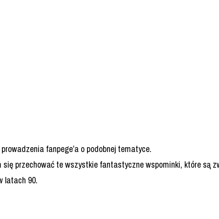
h prowadzenia fanpege’a o podobnej tematyce.
m się przechować te wszystkie fantastyczne wspominki, które są 
 latach 90.