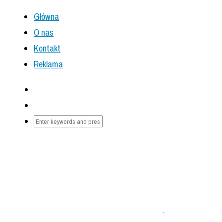
Główna
O nas
Kontakt
Reklama