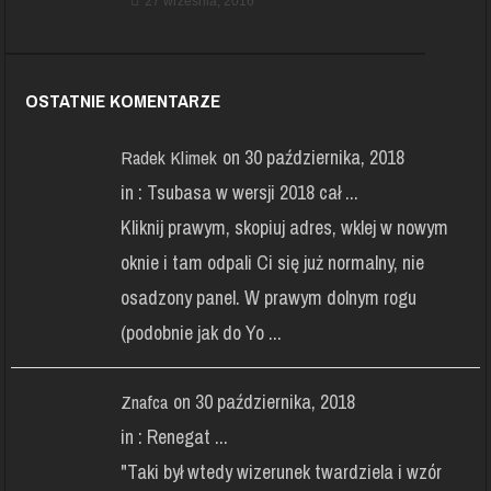
27 września, 2016
OSTATNIE KOMENTARZE
on 30 października, 2018
Radek Klimek
in :
Tsubasa w wersji 2018 cał ...
Kliknij prawym, skopiuj adres, wklej w nowym
oknie i tam odpali Ci się już normalny, nie
osadzony panel. W prawym dolnym rogu
(podobnie jak do Yo ...
on 30 października, 2018
Znafca
in :
Renegat ...
"Taki był wtedy wizerunek twardziela i wzór