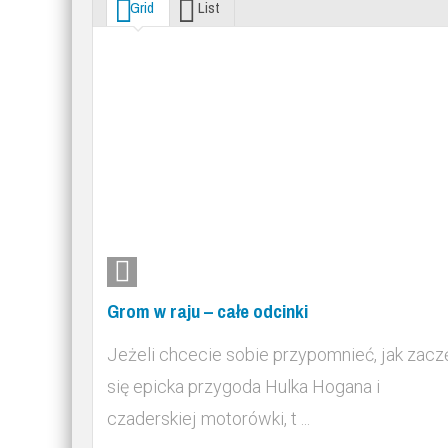
Grid
List
Grom w raju – całe odcinki
Jeżeli chcecie sobie przypomnieć, jak zacz
się epicka przygoda Hulka Hogana i
czaderskiej motorówki, t ...