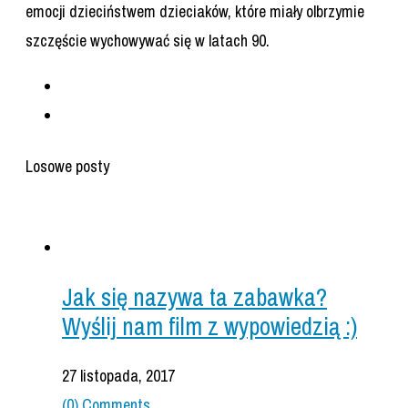
emocji dzieciństwem dzieciaków, które miały olbrzymie
szczęście wychowywać się w latach 90.
Losowe posty
Jak się nazywa ta zabawka?
Wyślij nam film z wypowiedzią :)
27 listopada, 2017
(0) Comments