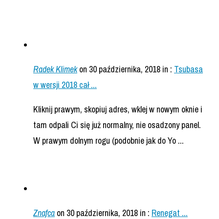
Radek Klimek
on 30 października, 2018
in :
Tsubasa
w wersji 2018 cał ...
Kliknij prawym, skopiuj adres, wklej w nowym oknie i
tam odpali Ci się już normalny, nie osadzony panel.
W prawym dolnym rogu (podobnie jak do Yo ...
Znafca
on 30 października, 2018
in :
Renegat ...