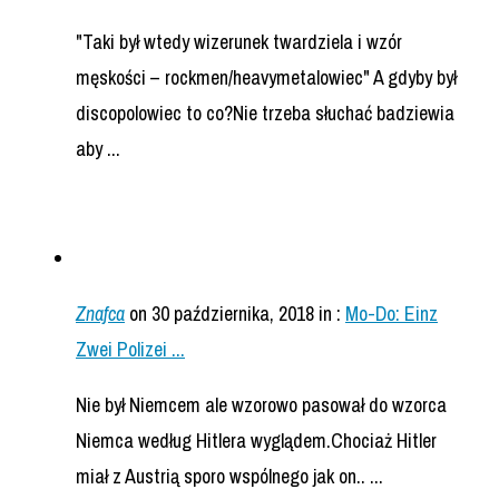
"Taki był wtedy wizerunek twardziela i wzór
męskości – rockmen/heavymetalowiec" A gdyby był
discopolowiec to co?Nie trzeba słuchać badziewia
aby ...
Znafca
on 30 października, 2018
in :
Mo-Do: Einz
Zwei Polizei ...
Nie był Niemcem ale wzorowo pasował do wzorca
Niemca według Hitlera wyglądem.Chociaż Hitler
miał z Austrią sporo wspólnego jak on.. ...