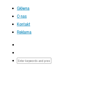
Główna
O nas
Kontakt
Reklama