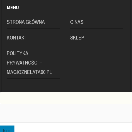
MENU
STRONA GŁÓWNA
O NAS
KONTAKT
SKLEP
POLITYKA
PRYWATNOŚCI –
MAGICZNELATA90.PL
Insert