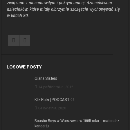
związane z niesamowitym i pełnym emocji dzieciństwem
dzieciaków, które miały olbrzymie szczęście wychowywać się
w latach 90.
LOSOWE POSTY
Giana Sisters
14 października, 2015
Klik Klaki | PODCAST 02
04 kwietnia, 2020
Beastie Boys w Warszawie w 1995 roku – materiał z
koncertu