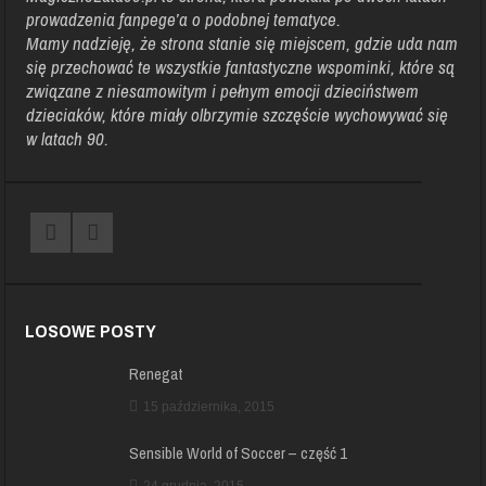
prowadzenia fanpege’a o podobnej tematyce.
Mamy nadzieję, że strona stanie się miejscem, gdzie uda nam
się przechować te wszystkie fantastyczne wspominki, które są
związane z niesamowitym i pełnym emocji dzieciństwem
dzieciaków, które miały olbrzymie szczęście wychowywać się
w latach 90.
LOSOWE POSTY
Renegat
15 października, 2015
Sensible World of Soccer – część 1
24 grudnia, 2015