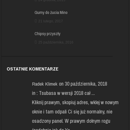
Gumy do żucia Mino
21 lutego, 2017
Chipsy przyszły
25 października, 2016
OSTATNIE KOMENTARZE
on 30 października, 2018
Radek Klimek
in :
Tsubasa w wersji 2018 cał ...
Kliknij prawym, skopiuj adres, wklej w nowym
oknie i tam odpali Ci się już normalny, nie
osadzony panel. W prawym dolnym rogu