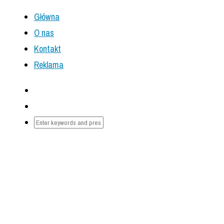
Główna
O nas
Kontakt
Reklama