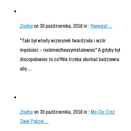
Znafca
on 30 października, 2018
in :
Renegat ...
"Taki był wtedy wizerunek twardziela i wzór
męskości – rockmen/heavymetalowiec" A gdyby był
discopolowiec to co?Nie trzeba słuchać badziewia
aby ...
Znafca
on 30 października, 2018
in :
Mo-Do: Einz
Zwei Polizei ...