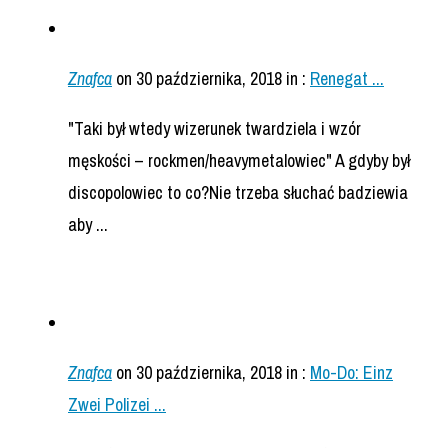
Znafca
on 30 października, 2018
in :
Renegat ...
"Taki był wtedy wizerunek twardziela i wzór
męskości – rockmen/heavymetalowiec" A gdyby był
discopolowiec to co?Nie trzeba słuchać badziewia
aby ...
Znafca
on 30 października, 2018
in :
Mo-Do: Einz
Zwei Polizei ...