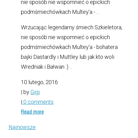
nie sposób nie wspomnieć o epickich
podmśmiechówkach Multey'a - ...
Wrzucając legendarny śmiech Szkieletora,
nie sposób nie wspomnieć o epickich
podmśmiechówkach Multey'a - bohatera
bajki Dastardly i Muttley lub jak kto woli
Wredniak i Bałwan :) ...
10 lutego, 2016
| by
Gigi
|
0 comments
Read more
Najnowsze