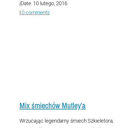
|
Date: 10 lutego, 2016
|
0 comments
Mix śmiechów Mutley’a
Wrzucając legendarny śmiech Szkieletora,