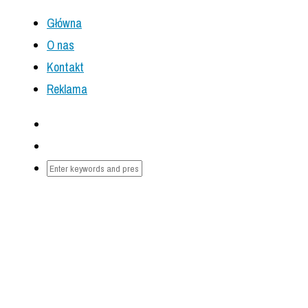
Główna
O nas
Kontakt
Reklama